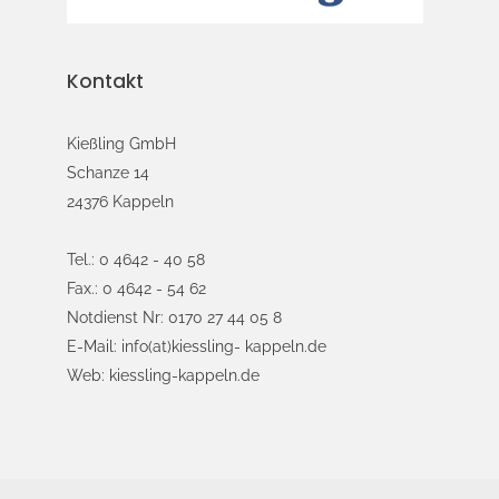
Kontakt
Kießling GmbH
Schanze 14
24376 Kappeln
Tel.: 0 4642 - 40 58
Fax.: 0 4642 - 54 62
Notdienst Nr: 0170 27 44 05 8
E-Mail: info(at)kiessling- kappeln.de
Web: kiessling-kappeln.de